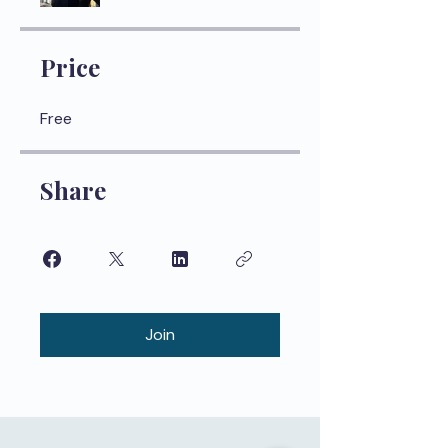
Price
Free
Share
Join