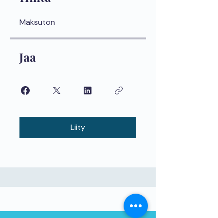
Maksuton
Jaa
Liity