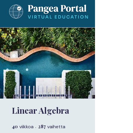
Linear Algebra
40
40 viikkoa
287
287 vaihetta
viikkoa
vaihetta