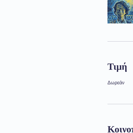
Τιμή
Δωρεάν
Κοινο