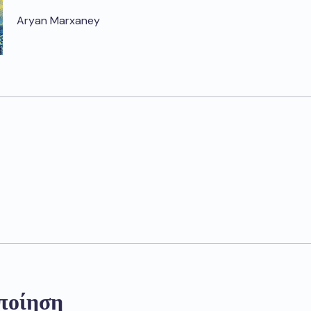
Aryan Marxaney
ποίηση