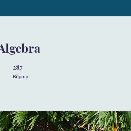
 Algebra
287
287 Βήματα
Βήματα