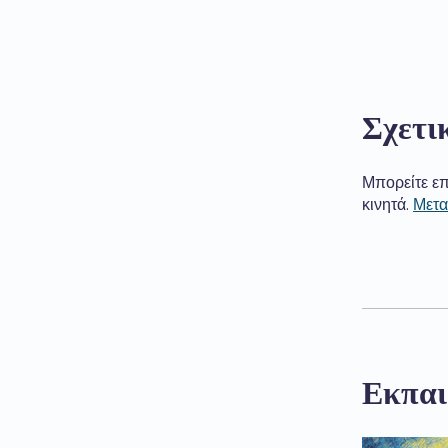
Σχετι
Μπορείτε επ
κινητά.
Μετα
Εκπαι