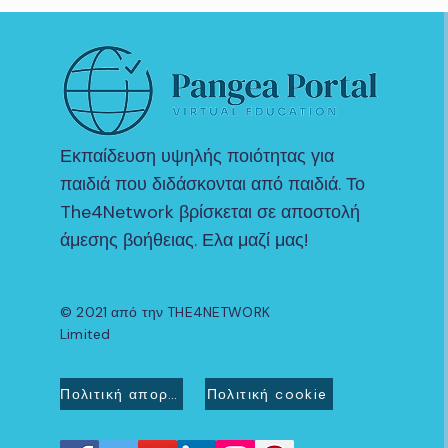
Εκπαίδευση υψηλής ποιότητας για
παιδιά που διδάσκονται από παιδιά. Το
The4Network βρίσκεται σε αποστολή
άμεσης βοήθειας. Ελα μαζί μας!
© 2021 από την THE4NETWORK
Limited
Πολιτική απορρήτου
Πολιτική cookie