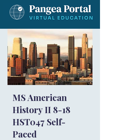
MS American
History II 8-18
HST047 Self-
Paced