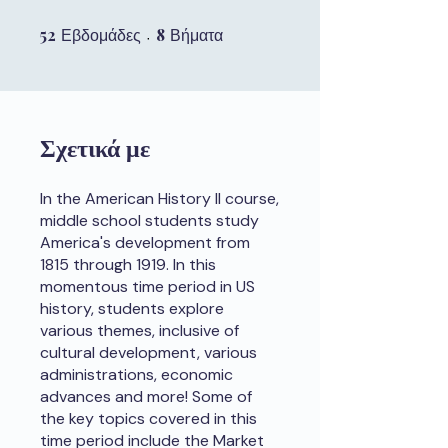
52
52 Εβδομάδες
8
8 Βήματα
Εβδομάδες
Βήματα
Σχετικά με
In the American History II course,
middle school students study
America's development from
1815 through 1919. In this
momentous time period in US
history, students explore
various themes, inclusive of
cultural development, various
administrations, economic
advances and more! Some of
the key topics covered in this
time period include the Market