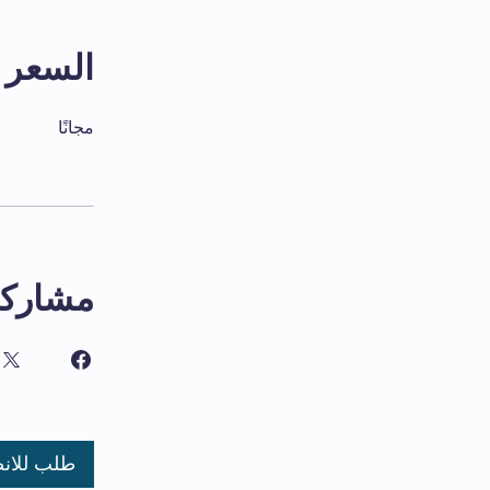
السعر
مجانًا
مشاركة
طلب للان