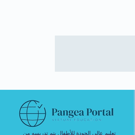
تعليم عالي الجودة للأطفال يتم تدريسه من