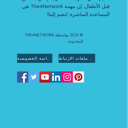
قبل الأطفال. إن مهمة The4Network هي
المساعدة المباشرة. انضم إلينا!
© 2021 بواسطة THE4NETWORK
المحدودة
سياسة ملفات الارتباط
سياسة الخصوصية