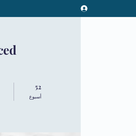
ced
52 أسبوع
52
أسبوع