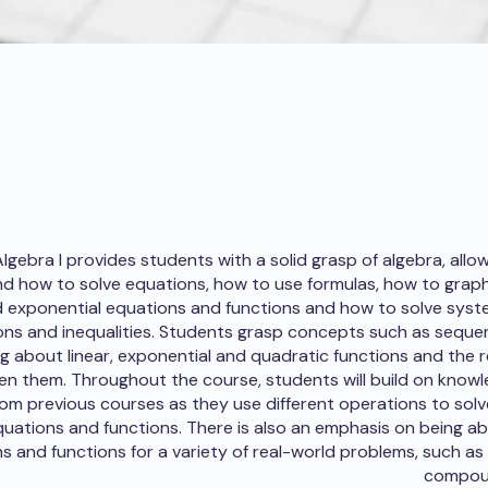
Algebra I provides students with a solid grasp of algebra, allo
d how to solve equations, how to use formulas, how to graph
 exponential equations and functions and how to solve syste
ns and inequalities. Students grasp concepts such as sequen
ng about linear, exponential and quadratic functions and the r
n them. Throughout the course, students will build on know
rom previous courses as they use different operations to sol
uations and functions. There is also an emphasis on being ab
s and functions for a variety of real-world problems, such as h
compoun