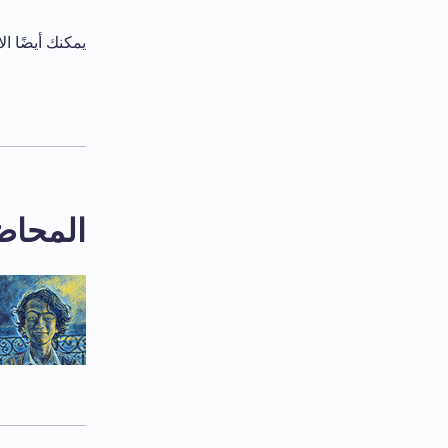
يمكنك أيضًا ال
المحاض