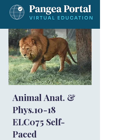
Animal Anat. &
Phys.10-18
ELC075 Self-
Paced