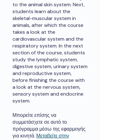
to the animal skin system. Next,
students learn about the
skeletal-muscular system in
animals, after which the course
takes a look at the
cardiovascular system and the
respiratory system. In the next
section of the course, students
study the lymphatic system,
digestive system, urinary system
and reproductive system,
before finishing the course with
a look at the nervous system,
sensory system and endocrine
system.
Μπορείτε επίσης να
συμμετάσχετε σε αυτό το
πρόγραμμα μέσω της εφαρμογής
για κινητά.
Μεταβείτε στην