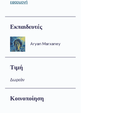
εφαρμογή
Εκπαιδευτές
Aryan Marxaney
Τιμή
Δωρεάν
Κοινοποίηση