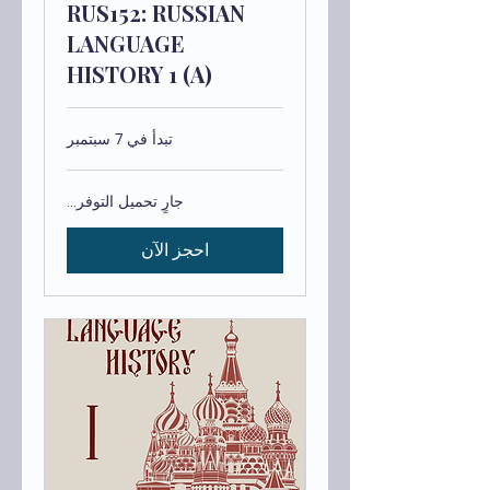
RUS152: RUSSIAN
LANGUAGE
HISTORY 1 (A)
تبدأ في 7 سبتمبر
جارٍ تحميل التوفر...
احجز الآن